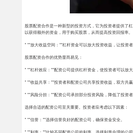
股票配资合作是一种新型的投资方式，它为投资者提供了杠
以获得额外的资金，用于购买股票，从而提高投资回报率。
* **放大收益空间：**杠杆资金可以放大投资收益，让投资
股票配资合作的优势显而易见：
* **杠杆效应：**配资公司提供杠杆资金，使投资者可以
* **收益共享：**投资者和配资公司共享投资收益，双方共
* **风险分担：**配资公司承担部分投资风险，降低了投资
选择合适的配资公司至关重要。投资者应考虑以下因素：
* **信誉：**选择信誉良好的配资公司，确保资金安全。
* **利率：**比较不同配资公司的利率，选择利率合理的公