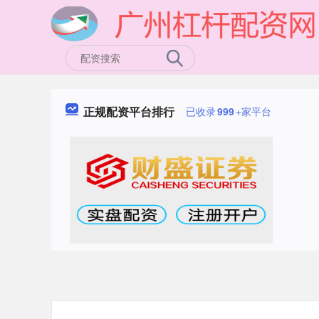
正规配资平台排行
已收录
999
+家平台