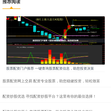
推荐阅读
股票配资门户推荐 一键查询股票配资信息，助您投资决策
股票配资网上交易 配资专业股票，助您稳健投资，轻松致富
配资炒股优选 寻找配资炒股平台？这里有你的最佳选择！