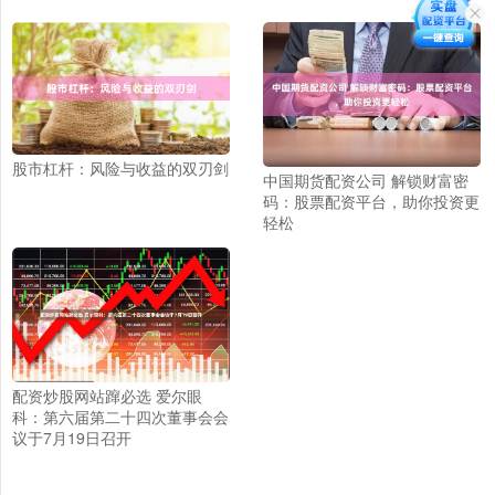
股市杠杆：风险与收益的双刃剑
中国期货配资公司 解锁财富密
码：股票配资平台，助你投资更
轻松
配资炒股网站蹿必选 爱尔眼
科：第六届第二十四次董事会会
议于7月19日召开