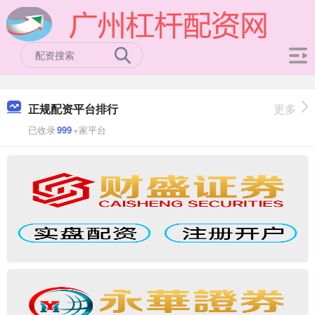
正规配资平台排行
更多
已收录
999
+家平台