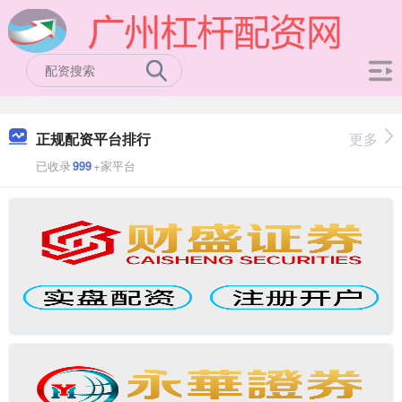
正规配资平台排行
更多
已收录
999
+家平台