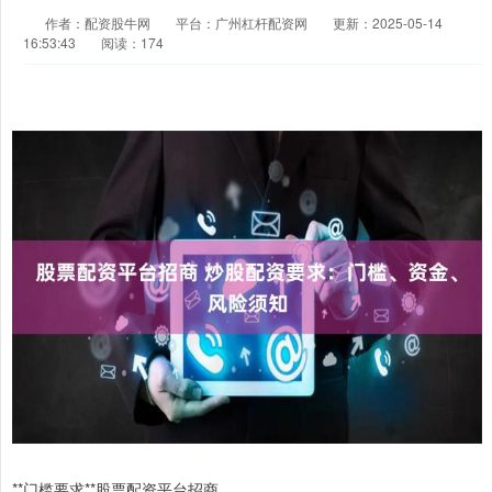
作者：配资股牛网
平台：广州杠杆配资网
更新：2025-05-14
16:53:43
阅读：174
**门槛要求**股票配资平台招商