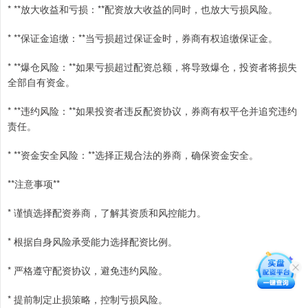
* **放大收益和亏损：**配资放大收益的同时，也放大亏损风险。
* **保证金追缴：**当亏损超过保证金时，券商有权追缴保证金。
* **爆仓风险：**如果亏损超过配资总额，将导致爆仓，投资者将损失
全部自有资金。
* **违约风险：**如果投资者违反配资协议，券商有权平仓并追究违约
责任。
* **资金安全风险：**选择正规合法的券商，确保资金安全。
**注意事项**
* 谨慎选择配资券商，了解其资质和风控能力。
* 根据自身风险承受能力选择配资比例。
* 严格遵守配资协议，避免违约风险。
* 提前制定止损策略，控制亏损风险。