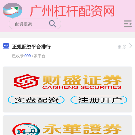
正规配资平台排行
更多
已收录
999
+家平台