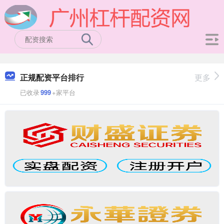
正规配资平台排行
更多
已收录
999
+家平台