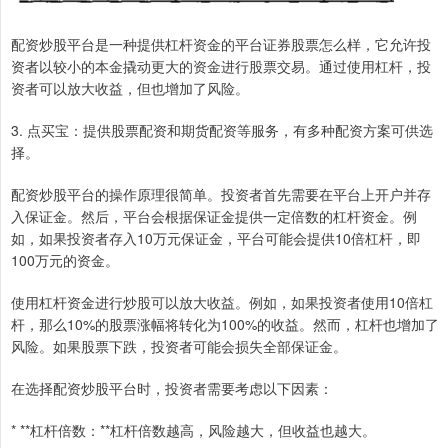
配资炒股平台是一种提供杠杆资金的平台证券股票怎么样，它允许投
资者以较小的本金撬动更大的资金进行股票交易。通过使用杠杆，投
资者可以放大收益，但也增加了风险。
3. 点买宝：提供股票配资和期货配资等服务，有多种配资方案可供选
择。
配资炒股平台的操作原理很简单。投资者首先需要在平台上开户并存
入保证金。然后，平台会根据保证金提供一定倍数的杠杆资金。例
如，如果投资者存入10万元保证金，平台可能会提供10倍杠杆，即
100万元的资金。
使用杠杆资金进行炒股可以放大收益。例如，如果投资者使用10倍杠
杆，那么10%的股票涨幅将转化为100%的收益。然而，杠杆也增加了
风险。如果股票下跌，投资者可能会损失全部保证金。
在选择配资炒股平台时，投资者需要考虑以下因素：
* **杠杆倍数：**杠杆倍数越高，风险越大，但收益也越大。